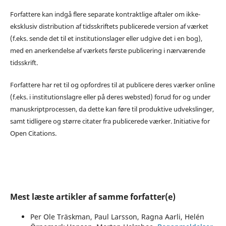
Forfattere kan indgå flere separate kontraktlige aftaler om ikke-
eksklusiv distribution af tidsskriftets publicerede version af værket
(f.eks. sende det til et institutionslager eller udgive det i en bog),
med en anerkendelse af værkets første publicering i nærværende
tidsskrift.
Forfattere har ret til og opfordres til at publicere deres værker online
(f.eks. i institutionslagre eller på deres websted) forud for og under
manuskriptprocessen, da dette kan føre til produktive udvekslinger,
samt tidligere og større citater fra publicerede værker. Initiative for
Open Citations.
Mest læste artikler af samme forfatter(e)
Per Ole Träskman, Paul Larsson, Ragna Aarli, Helén