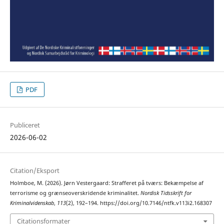
PDF
Publiceret
2026-06-02
Citation/Eksport
Holmboe, M. (2026). Jørn Vestergaard: Strafferet på tværs: Bekæmpelse af
terrorisme og grænseoverskridende kriminalitet.
Nordisk Tidsskrift for
Kriminalvidenskab
,
113
(2), 192–194. https://doi.org/10.7146/ntfk.v113i2.168307
Citationsformater