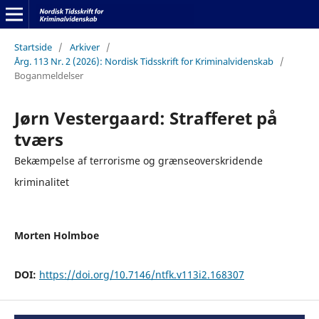
Startside
/
Arkiver
/
Årg. 113 Nr. 2 (2026): Nordisk Tidsskrift for Kriminalvidenskab
/
Boganmeldelser
Jørn Vestergaard: Strafferet på
tværs
Bekæmpelse af terrorisme og grænseoverskridende
kriminalitet
Morten Holmboe
DOI:
https://doi.org/10.7146/ntfk.v113i2.168307