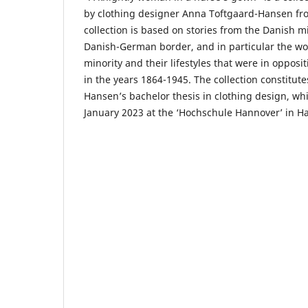
by clothing designer Anna Toftgaard-Hansen fr
collection is based on stories from the Danish mi
Danish-German border, and in particular the w
minority and their lifestyles that were in opposi
in the years 1864-1945. The collection constitut
Hansen’s bachelor thesis in clothing design, wh
January 2023 at the ‘Hochschule Hannover’ in 