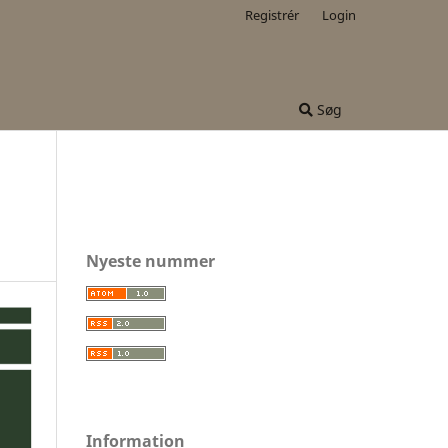
Registrér
Login
Søg
Nyeste nummer
Information