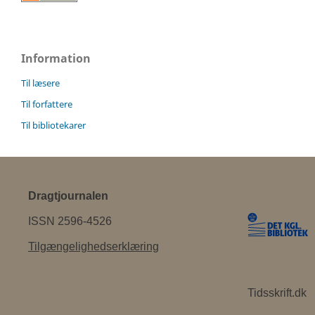
Information
Til læsere
Til forfattere
Til bibliotekarer
Dragtjournalen
ISSN 2596-4526
Tilgængelighedserklæring