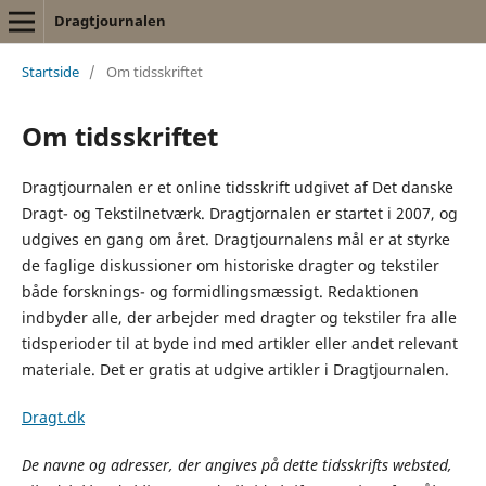
Dragtjournalen
Startside
/
Om tidsskriftet
Om tidsskriftet
Dragtjournalen er et online tidsskrift udgivet af Det danske
Dragt- og Tekstilnetværk. Dragtjornalen er startet i 2007, og
udgives en gang om året. Dragtjournalens mål er at styrke
de faglige diskussioner om historiske dragter og tekstiler
både forsknings- og formidlingsmæssigt. Redaktionen
indbyder alle, der arbejder med dragter og tekstiler fra alle
tidsperioder til at byde ind med artikler eller andet relevant
materiale. Det er gratis at udgive artikler i Dragtjournalen.
Dragt.dk
De navne og adresser, der angives på dette tidsskrifts websted,