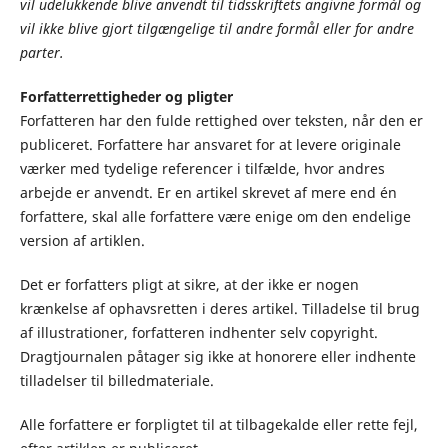
vil udelukkende blive anvendt til tidsskriftets angivne formål og
vil ikke blive gjort tilgængelige til andre formål eller for andre
parter.
Forfatterrettigheder og pligter
Forfatteren har den fulde rettighed over teksten, når den er
publiceret. Forfattere har ansvaret for at levere originale
værker med tydelige referencer i tilfælde, hvor andres
arbejde er anvendt. Er en artikel skrevet af mere end én
forfattere, skal alle forfattere være enige om den endelige
version af artiklen.
Det er forfatters pligt at sikre, at der ikke er nogen
krænkelse af ophavsretten i deres artikel. Tilladelse til brug
af illustrationer, forfatteren indhenter selv copyright.
Dragtjournalen påtager sig ikke at honorere eller indhente
tilladelser til billedmateriale.
Alle forfattere er forpligtet til at tilbagekalde eller rette fejl,