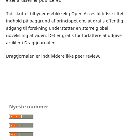
efter artiklen er publiceret.
Tidsskriftet tilbyder øjeblikkelig Open Acces til tidsskriftets
indhold på baggrund af princippet om, at gratis offentlig
adgang til forskning understøtter en større global
udveksling af viden. Det er gratis for forfattere at udgive
artikler i Dragtjournalen.
Dragtjornalen er indtilvidere ikke peer review.
Nyeste nummer