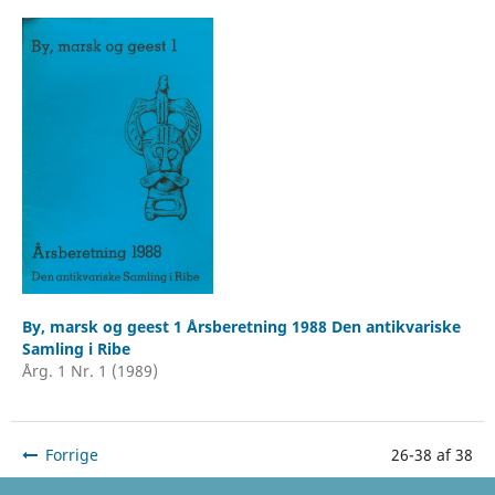
By, marsk og geest 1 Årsberetning 1988 Den antikvariske
Samling i Ribe
Årg. 1 Nr. 1 (1989)
Forrige
26-38 af 38