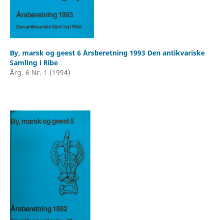
By, marsk og geest 6 Årsberetning 1993 Den antikvariske
Samling i Ribe
Årg. 6 Nr. 1 (1994)