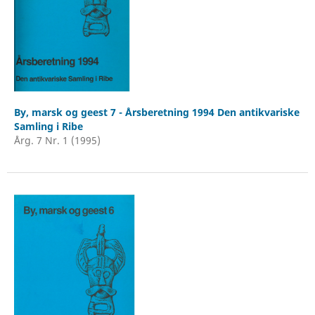
By, marsk og geest 7 - Årsberetning 1994 Den antikvariske
Samling i Ribe
Årg. 7 Nr. 1 (1995)