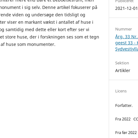
Publiceret
monument i sig selv. Denne artikel fokuserer på
2021-12-0
ende viden og undersøge den tidsligt og
er viser en markant vækst i antallet af huse i
Nummer
og samtidig med dette eller kort efter ser vi
Årg. 33 Nr.
 store huse, der i forskningen ses som et tegn
geest 33 - 
 af huse som monumenter.
Sydvestjyl
Sektion
Artikler
Licens
Forfatter.
Fra 2022 CC
Fra før 2022