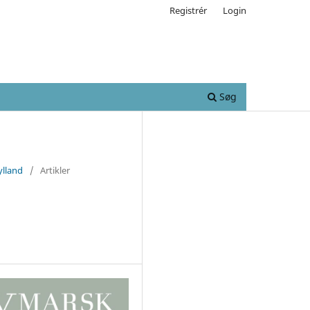
Registrér
Login
Søg
ylland
/
Artikler