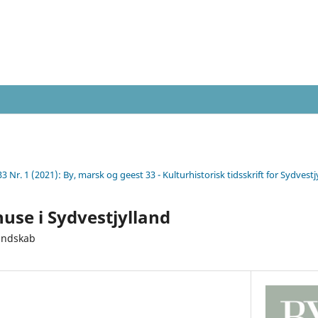
33 Nr. 1 (2021): By, marsk og geest 33 - Kulturhistorisk tidsskrift for Sydvestj
huse i Sydvestjylland
landskab