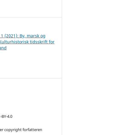
1
 1 (2021): By, marsk og
Kulturhistorisk tidsskrift for
land
-BY-4.0
 er copyright forfatteren