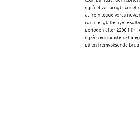
også bliver brugt som et 
at fremlægge vores nuvær
rummeligt. De nye resultat
perioden efter 2200 f.Kr., 
også fremkomsten af meget
på en fremvoksende brug