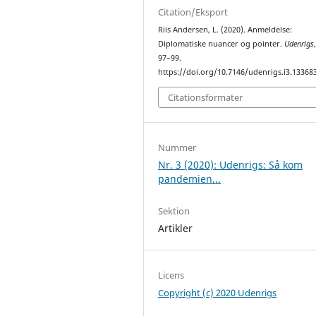
Citation/Eksport
Riis Andersen, L. (2020). Anmeldelse:
Diplomatiske nuancer og pointer.
Udenrigs
97–99.
https://doi.org/10.7146/udenrigs.i3.13368
Citationsformater
Nummer
Nr. 3 (2020): Udenrigs: Så kom
pandemien...
Sektion
Artikler
Licens
Copyright (c) 2020 Udenrigs