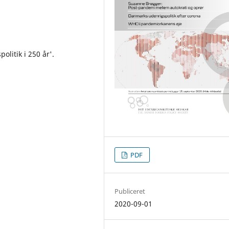
litik i 250 år'.
PDF
Publiceret
2020-09-01