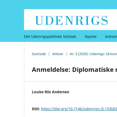
Det Udenrigspolitiske Selskab
Nyeste
Arkive
Startside
/
Arkiver
/
Nr. 3 (2020): Udenrigs: Så ko
Anmeldelse: Diplomatiske 
Louise Riis Andersen
DOI:
https://doi.org/10.7146/udenrigs.i3.13368