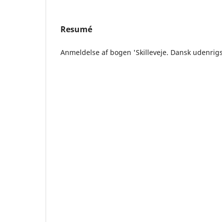
Resumé
Anmeldelse af bogen 'Skilleveje. Dansk udenrigspo