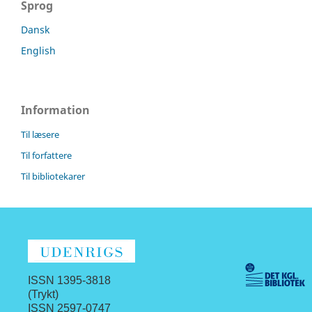
Sprog
Dansk
English
Information
Til læsere
Til forfattere
Til bibliotekarer
ISSN 1395-3818
(Trykt)
ISSN 2597-0747