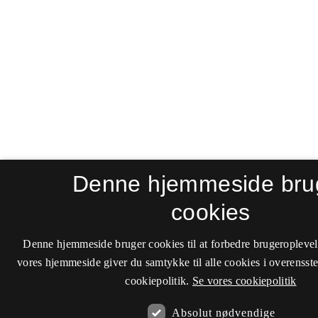
Denne hjemmeside bru
cookies
Denne hjemmeside bruger cookies til at forbedre brugeroplevel
vores hjemmeside giver du samtykke til alle cookies i overenss
cookiepolitik.
Se vores cookiepolitik
Absolut nødvendige