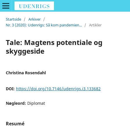
Startside
/
Arkiver
/
Nr. 3 (2020): Udenrigs: Så kom pandemien...
/
Artikler
Tale: Magtens potentiale og
skyggeside
Christina Rosendahl
DOI:
https://doi.org/10.7146/udenrigs.i3.133682
Nøgleord:
Diplomat
Resumé