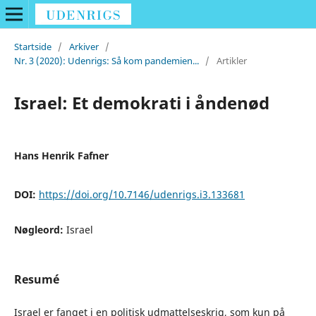
Startside
/
Arkiver
/
Nr. 3 (2020): Udenrigs: Så kom pandemien...
/
Artikler
Israel: Et demokrati i åndenød
Hans Henrik Fafner
DOI:
https://doi.org/10.7146/udenrigs.i3.133681
Nøgleord:
Israel
Resumé
Israel er fanget i en politisk udmattelseskrig, som kun på