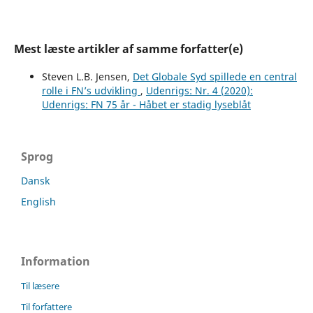
Mest læste artikler af samme forfatter(e)
Steven L.B. Jensen,
Det Globale Syd spillede en central
rolle i FN’s udvikling
,
Udenrigs: Nr. 4 (2020):
Udenrigs: FN 75 år - Håbet er stadig lyseblåt
Sprog
Dansk
English
Information
Til læsere
Til forfattere