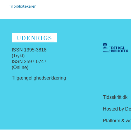
Til bibliotekarer
ISSN 1395-3818
(Trykt)
ISSN 2597-0747
(Online)
Tilgængelighedserklæring