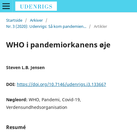
Startside
/
Arkiver
/
Nr. 3 (2020): Udenrigs: Så kom pandemien...
/
Artikler
WHO i pandemiorkanens øje
Steven L.B. Jensen
DOI:
https://doi.org/10.7146/udenrigs.i3.133667
Nøgleord:
WHO, Pandemi, Covid-19,
Verdensundhedsorganisation
Resumé