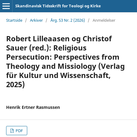
Skandinavisk Tidsskrift for Teologi og Kirke
Startside
/
Arkiver
/
Årg. 53 Nr. 2 (2026)
/
Anmeldelser
Robert Lilleaasen og Christof
Sauer (red.): Religious
Persecution: Perspectives from
Theology and Missiology (Verlag
für Kultur und Wissenschaft,
2025)
Henrik Ertner Rasmussen
PDF