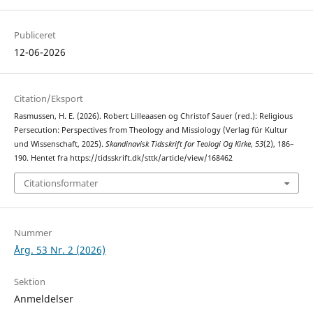
Publiceret
12-06-2026
Citation/Eksport
Rasmussen, H. E. (2026). Robert Lilleaasen og Christof Sauer (red.): Religious
Persecution: Perspectives from Theology and Missiology (Verlag für Kultur
und Wissenschaft, 2025).
Skandinavisk Tidsskrift for Teologi Og Kirke
,
53
(2), 186–
190. Hentet fra https://tidsskrift.dk/sttk/article/view/168462
Citationsformater
Nummer
Årg. 53 Nr. 2 (2026)
Sektion
Anmeldelser