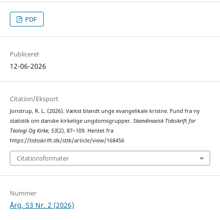
PDF
Publiceret
12-06-2026
Citation/Eksport
Jonstrup, R. L. (2026). Vækst blandt unge evangelikale kristne. Fund fra ny
statistik om danske kirkelige ungdomsgrupper.
Skandinavisk Tidsskrift for
Teologi Og Kirke
,
53
(2), 87–109. Hentet fra
https://tidsskrift.dk/sttk/article/view/168456
Citationsformater
Nummer
Årg. 53 Nr. 2 (2026)