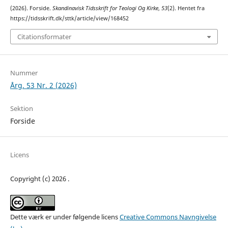
(2026). Forside.
Skandinavisk Tidsskrift for Teologi Og Kirke
,
53
(2). Hentet fra
https://tidsskrift.dk/sttk/article/view/168452
Citationsformater
Nummer
Årg. 53 Nr. 2 (2026)
Sektion
Forside
Licens
Copyright (c) 2026 .
Dette værk er under følgende licens
Creative Commons Navngivelse