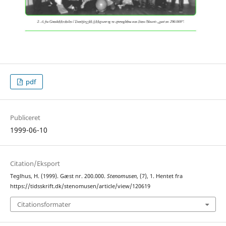
pdf
Publiceret
1999-06-10
Citation/Eksport
Teglhus, H. (1999). Gæst nr. 200.000.
Stenomusen
, (7), 1. Hentet fra
https://tidsskrift.dk/stenomusen/article/view/120619
Citationsformater