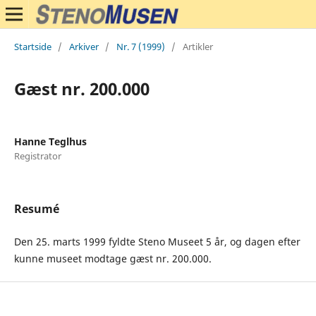
Startside
/
Arkiver
/
Nr. 7 (1999)
/
Artikler
Gæst nr. 200.000
Hanne Teglhus
Registrator
Resumé
Den 25. marts 1999 fyldte Steno Museet 5 år, og dagen efter
kunne museet modtage gæst nr. 200.000.