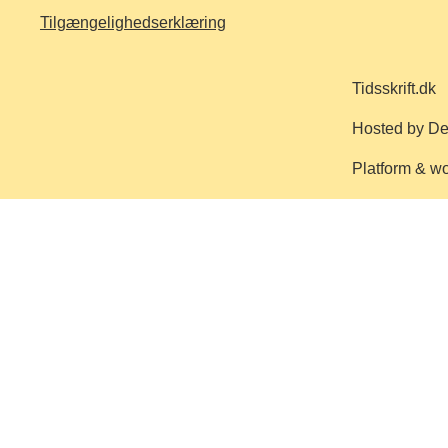
Tilgængelighedserklæring