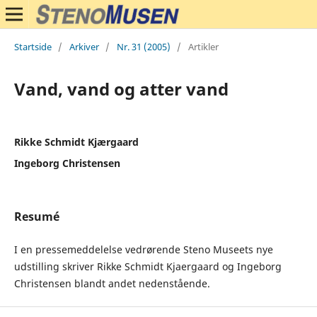
Startside
/
Arkiver
/
Nr. 31 (2005)
/
Artikler
Vand, vand og atter vand
Rikke Schmidt Kjærgaard
Ingeborg Christensen
Resumé
I en pressemeddelelse vedrørende Steno Museets nye
udstilling skriver Rikke Schmidt Kjaergaard og Ingeborg
Christensen blandt andet nedenstående.