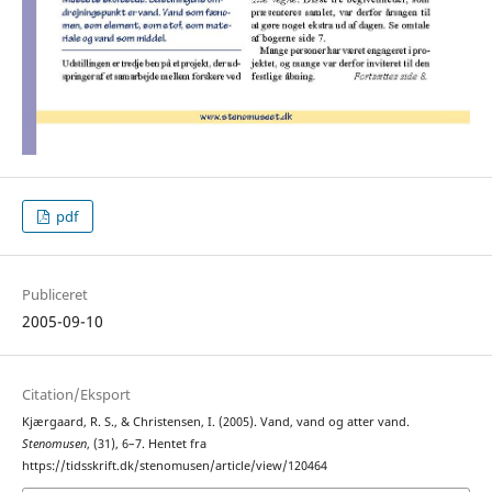
pdf
Publiceret
2005-09-10
Citation/Eksport
Kjærgaard, R. S., & Christensen, I. (2005). Vand, vand og atter vand.
Stenomusen
, (31), 6–7. Hentet fra
https://tidsskrift.dk/stenomusen/article/view/120464