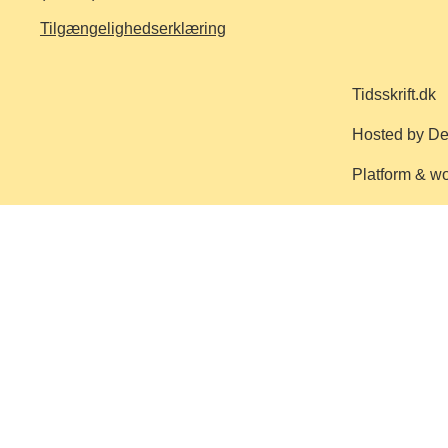
Tilgængelighedserklæring