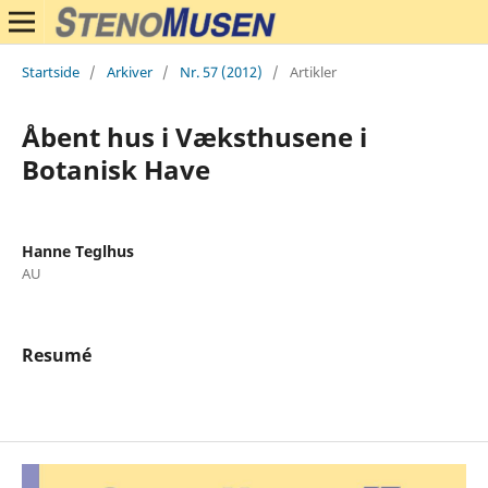
Startside
/
Arkiver
/
Nr. 57 (2012)
/
Artikler
Åbent hus i Væksthusene i
Botanisk Have
Hanne Teglhus
AU
Resumé