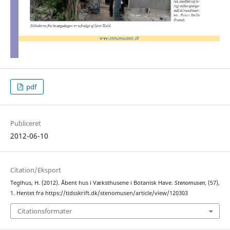
pdf
Publiceret
2012-06-10
Citation/Eksport
Teglhus, H. (2012). Åbent hus i Væksthusene i Botanisk Have.
Stenomusen
, (57),
1. Hentet fra https://tidsskrift.dk/stenomusen/article/view/120303
Citationsformater