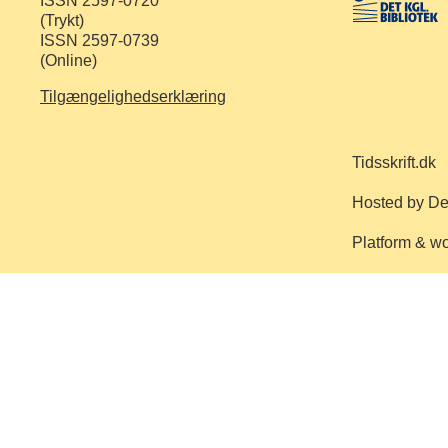
ISSN 2597-0720
(Trykt)
ISSN 2597-0739
(Online)
Tilgængelighedserklæring