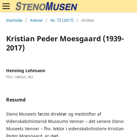
Startside
/
Arkiver
/
Nr. 72 (2017)
/
Artikler
Kristian Peder Moesgaard (1939-
2017)
Henning Lehmann
Fhv. rektor, AU
Resumé
Steno Museets første direktør og medstifter af
Videnskabshistorisk Museums Venner – det senere Steno
Museets Venner – fhv. lektor i videnskabshistorie Kristian
Peder Moesgaard, er død.