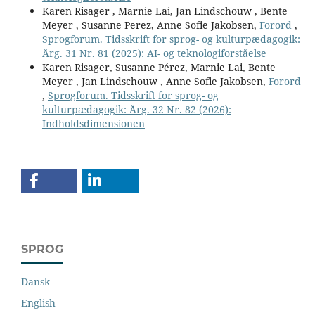
Karen Risager , Marnie Lai, Jan Lindschouw , Bente
Meyer , Susanne Perez, Anne Sofie Jakobsen,
Forord
,
Sprogforum. Tidsskrift for sprog- og kulturpædagogik:
Årg. 31 Nr. 81 (2025): AI- og teknologiforståelse
Karen Risager, Susanne Pérez, Marnie Lai, Bente
Meyer , Jan Lindschouw , Anne Sofie Jakobsen,
Forord
,
Sprogforum. Tidsskrift for sprog- og
kulturpædagogik: Årg. 32 Nr. 82 (2026):
Indholdsdimensionen
SPROG
Dansk
English