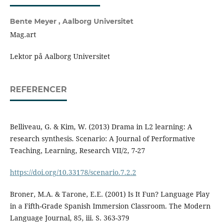
Bente Meyer ,
Aalborg Universitet
Mag.art
Lektor på Aalborg Universitet
REFERENCER
Belliveau, G. & Kim, W. (2013) Drama in L2 learning: A
research synthesis. Scenario: A Journal of Performative
Teaching, Learning, Research VII/2, 7-27
https://doi.org/10.33178/scenario.7.2.2
Broner, M.A. & Tarone, E.E. (2001) Is It Fun? Language Play
in a Fifth-Grade Spanish Immersion Classroom. The Modern
Language Journal, 85, iii. S. 363-379