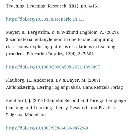
Teaching, Learning, Research, XI(1), pp. 4-16.
https://doi.org/10.33178/scenario.11.1.3
Meyer, B., Bergström, P., & Wiklund-Engblom, A. (2021).
Sociomaterial entanglement in one-to-one computing
classrooms: exploring patterns of relations in teaching
practices. Education Inquiry, 12(4), 347-364
https://doi.org/10.1080/20004508.2021.1893497
Plauborg, H., Andersen, J.V. & Bayer, M. (2007)
Aktionslæring. Læring i og af praksis. Hans Reitzels Forlag
Reinhardt, J. (2019) Gameful Second and Foreign Language
teaching and Learning: theory, Research and Practice.
Palgrave Macmillan
https://doi.org/10.1007/978-3-030-04729-0