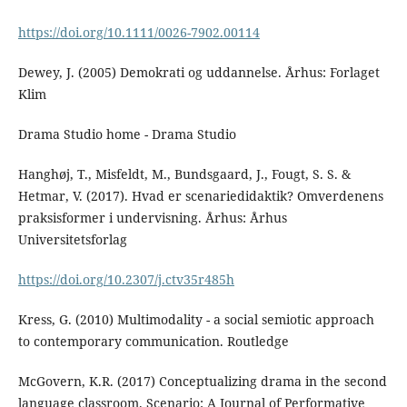
https://doi.org/10.1111/0026-7902.00114
Dewey, J. (2005) Demokrati og uddannelse. Århus: Forlaget
Klim
Drama Studio home - Drama Studio
Hanghøj, T., Misfeldt, M., Bundsgaard, J., Fougt, S. S. &
Hetmar, V. (2017). Hvad er scenariedidaktik? Omverdenens
praksisformer i undervisning. Århus: Århus
Universitetsforlag
https://doi.org/10.2307/j.ctv35r485h
Kress, G. (2010) Multimodality - a social semiotic approach
to contemporary communication. Routledge
McGovern, K.R. (2017) Conceptualizing drama in the second
language classroom. Scenario: A Journal of Performative