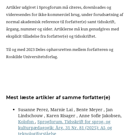
Artikler udgivet i Sprogforum må citeres, downloades og
videresendes for ikke-kommerciel brug, under forudsætning af
normal akademisk reference til forfatter(e) samt tidsskrift,
årgang, nummer og sider. Artiklerne må kun genudgives med
eksplicit tilladelse fra forfatter(e) og tidsskriftet.
Til og med 2023 Deles ophavsretten mellem forfatteren og
Roskilde Universitetsforlag.
Mest læste artikler af samme forfatter(e)
Susanne Perez, Marnie Lai , Bente Meyer , Jan
Lindschouw , Karen Risager , Anne Sofie Jakobsen,
Kolofon
,
Sprogforum. Tidsskrift for sprog- og
kulturpædagogik: Årg. 31 Nr. 81 (2025): AI- og
teknologiforståelse