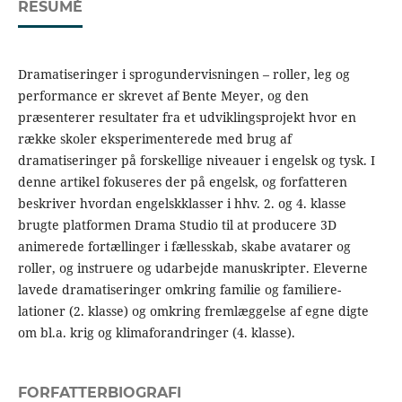
RESUMÉ
Dramatiseringer i sprogundervisningen – roller, leg og
performance er skrevet af Bente Meyer, og den
præsenterer resultater fra et udviklingsprojekt hvor en
række skoler eksperimenterede med brug af
dramatiseringer på forskellige niveauer i engelsk og tysk. I
denne artikel fokuseres der på engelsk, og forfatteren
beskriver hvordan engelskklasser i hhv. 2. og 4. klasse
brugte platformen Drama Studio til at producere 3D
animerede fortællinger i fællesskab, skabe avatarer og
roller, og instruere og udarbejde manuskripter. Eleverne
lavede dramatiseringer omkring familie og familiere-
lationer (2. klasse) og omkring fremlæggelse af egne digte
om bl.a. krig og klimaforandringer (4. klasse).
FORFATTERBIOGRAFI