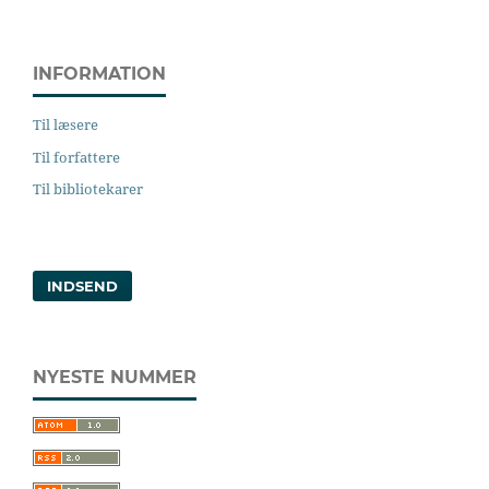
INFORMATION
Til læsere
Til forfattere
Til bibliotekarer
INDSEND
NYESTE NUMMER