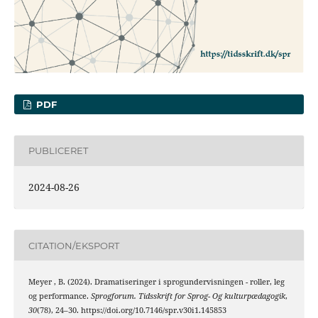
PDF
PUBLICERET
2024-08-26
CITATION/EKSPORT
Meyer , B. (2024). Dramatiseringer i sprogundervisningen - roller, leg
og performance.
Sprogforum. Tidsskrift for Sprog- Og kulturpædagogik
,
30
(78), 24–30. https://doi.org/10.7146/spr.v30i1.145853