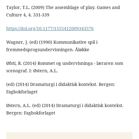
Taylor, T.L. (2009) The assemblage of play. Games and
Culture 4, 4. 331-339
https://doi.org/10.1177/1555412009343576
Wagner, J. (ed) (1990) Kommunikative spil i
fremmedsprogsundervisningen. Åløkke
Øfsti, R. (2014) Rommet og undervisninga - læraren som
scenograf. I: Østern, A.L.
(ed) (2014) Dramaturgi i didaktisk kontekst. Bergen:
Fagbokforlaget
Østern, A.L. (ed) (2014) Dramaturgi i didaktisk kontekst.
Bergen: Fagbokforlaget