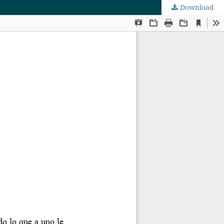
Download