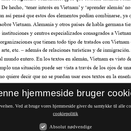
enne hjemmeside bruger cooki
velsen. Ved at bruge vores hjemmeside giver du samtykke til alle c
cookiepolitik
Absolut nødvendige