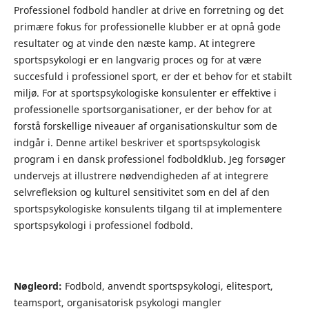
Professionel fodbold handler at drive en forretning og det
primære fokus for professionelle klubber er at opnå gode
resultater og at vinde den næste kamp. At integrere
sportspsykologi er en langvarig proces og for at være
succesfuld i professionel sport, er der et behov for et stabilt
miljø. For at sportspsykologiske konsulenter er effektive i
professionelle sportsorganisationer, er der behov for at
forstå forskellige niveauer af organisationskultur som de
indgår i. Denne artikel beskriver et sportspsykologisk
program i en dansk professionel fodboldklub. Jeg forsøger
undervejs at illustrere nødvendigheden af at integrere
selvrefleksion og kulturel sensitivitet som en del af den
sportspsykologiske konsulents tilgang til at implementere
sportspsykologi i professionel fodbold.
Nøgleord:
Fodbold, anvendt sportspsykologi, elitesport,
teamsport, organisatorisk psykologi mangler