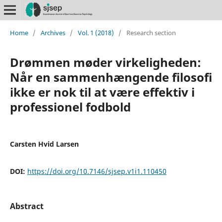
Home
/
Archives
/
Vol. 1 (2018)
/
Research section
Drømmen møder virkeligheden:
Når en sammenhængende filosofi
ikke er nok til at være effektiv i
professionel fodbold
Carsten Hvid Larsen
DOI:
https://doi.org/10.7146/sjsep.v1i1.110450
Abstract