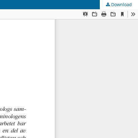
Download