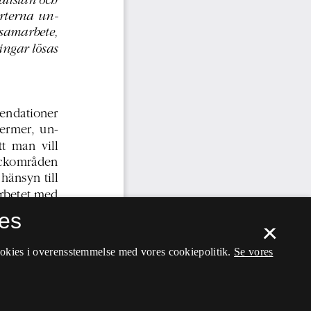
es
×
ookies i overensstemmelse med vores cookiepolitik.
Se vores