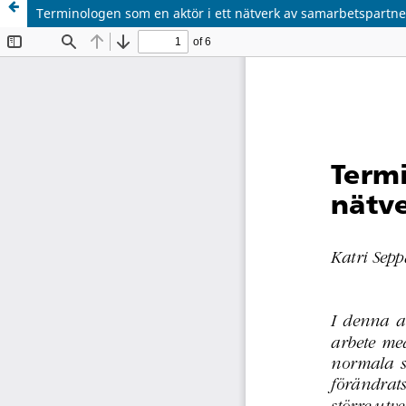
Terminologen som en aktör i ett nätverk av samarbetspartne