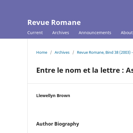
Revue Romane
Current
Archives
Announcements
Abou
Home
/
Archives
/
Revue Romane, Bind 38 (2003) -
Entre le nom et la lettre :
Llewellyn Brown
Author Biography