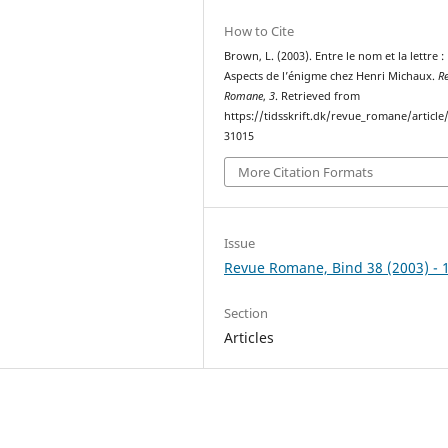
How to Cite
Brown, L. (2003). Entre le nom et la lettre :
Aspects de l’énigme chez Henri Michaux.
R
Romane
,
3
. Retrieved from
https://tidsskrift.dk/revue_romane/article
31015
More Citation Formats
Issue
Revue Romane, Bind 38 (2003) - 
Section
Articles