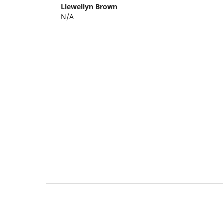
Llewellyn Brown
N/A