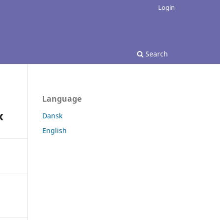
Login
Search
Language
x
Dansk
English