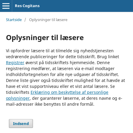
Res Cogitans
Startside
/
Oplysninger til læsere
Oplysninger til læsere
Vi opfordrer læsere til at tilmelde sig nyhedstjenesten
vedrørende publiceringer for dette tidsskrift. Brug linket
Registrer
øverst på tidsskriftets hjemmeside. Denne
registrering medfører, at læseren via e-mail modtager
indholdsfortegnelsen for alle nye udgaver af tidsskriftet.
Denne liste giver også tidsskriftet mulighed for at hævde at
have et vist supportniveau eller et vist antal læsere. Se
tidsskriftets
Erklæring om beskyttelse af personlige
oplysninger
, der garanterer læserne, at deres navne og e-
mail-adresser ikke benyttes til andre formål.
Indsend