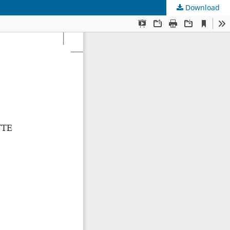
Download