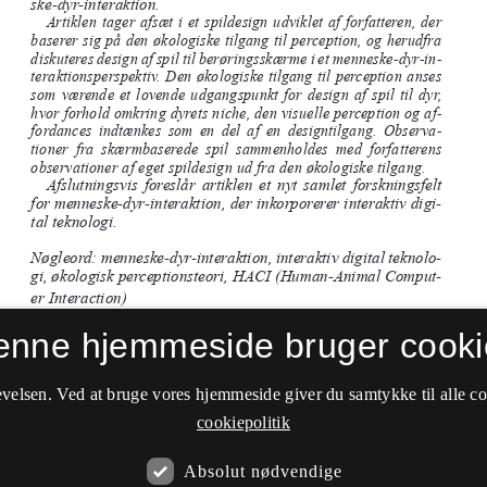
enne hjemmeside bruger cooki
velsen. Ved at bruge vores hjemmeside giver du samtykke til alle c
cookiepolitik
Absolut nødvendige