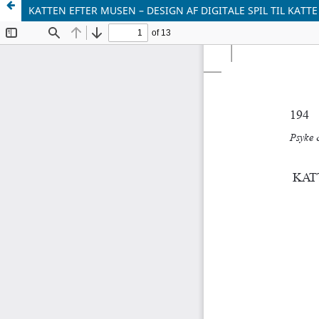
KATTEN EFTER MUSEN – DESIGN AF DIGITALE SPIL TIL KATTE