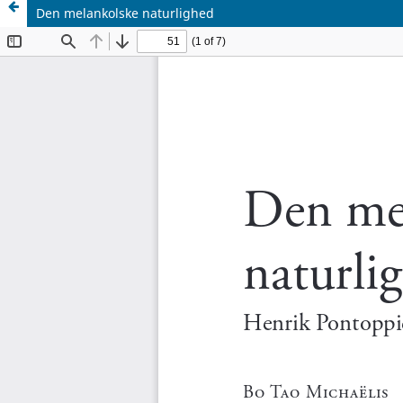
Den melankolske naturlighed