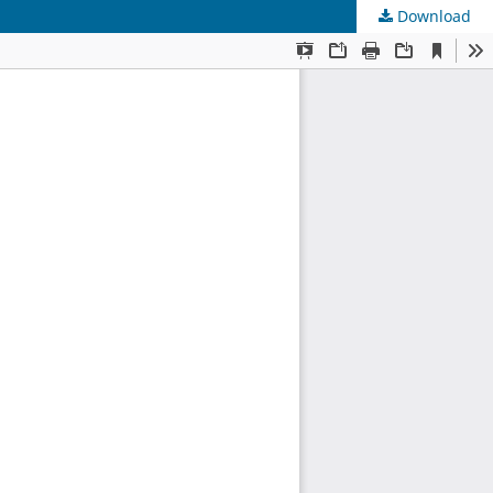
Download