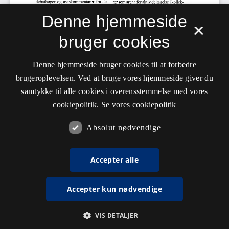
Denne hjemmeside
×
bruger cookies
Denne hjemmeside bruger cookies til at forbedre
brugeroplevelsen. Ved at bruge vores hjemmeside giver du
samtykke til alle cookies i overensstemmelse med vores
cookiepolitik.
Se vores cookiepolitik
Absolut nødvendige
Accepter alle
Accepter kun nødvendige
VIS DETALJER