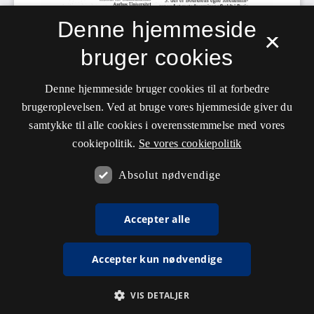
Denne hjemmeside
×
bruger cookies
Denne hjemmeside bruger cookies til at forbedre
brugeroplevelsen. Ved at bruge vores hjemmeside giver du
samtykke til alle cookies i overensstemmelse med vores
cookiepolitik.
Se vores cookiepolitik
Absolut nødvendige
Accepter alle
Accepter kun nødvendige
VIS DETALJER