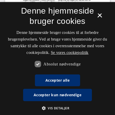
Denne hjemmeside
×
bruger cookies
Denne hjemmeside bruger cookies til at forbedre
brugeroplevelsen. Ved at bruge vores hjemmeside giver du
samtykke til alle cookies i overensstemmelse med vores
cookiepolitik.
Se vores cookiepolitik
Absolut nødvendige
Accepter alle
Accepter kun nødvendige
VIS DETALJER