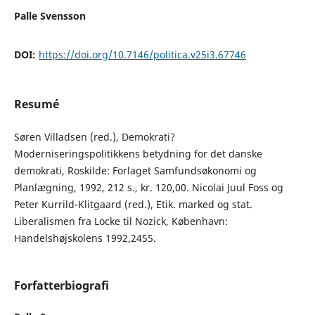
Palle Svensson
DOI:
https://doi.org/10.7146/politica.v25i3.67746
Resumé
Søren Villadsen (red.), Demokrati?
Moderniseringspolitikkens betydning for det danske
demokrati, Roskilde: Forlaget Samfundsøkonomi og
Planlægning, 1992, 212 s., kr. 120,00. Nicolai Juul Foss og
Peter Kurrild-Klitgaard (red.), Etik. marked og stat.
Liberalismen fra Locke til Nozick, København:
Handelshøjskolens 1992,2455.
Forfatterbiografi