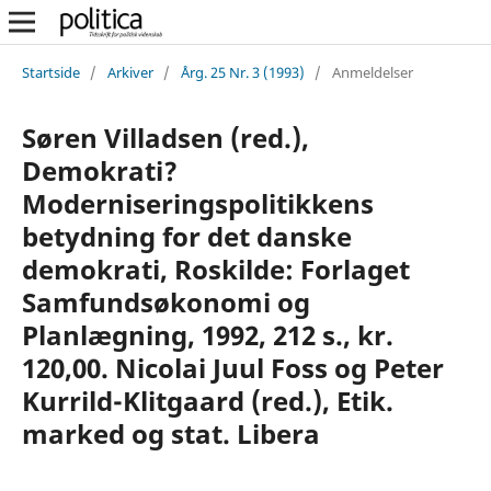
Startside
/
Arkiver
/
Årg. 25 Nr. 3 (1993)
/
Anmeldelser
Søren Villadsen (red.),
Demokrati?
Moderniseringspolitikkens
betydning for det danske
demokrati, Roskilde: Forlaget
Samfundsøkonomi og
Planlægning, 1992, 212 s., kr.
120,00. Nicolai Juul Foss og Peter
Kurrild-Klitgaard (red.), Etik.
marked og stat. Libera