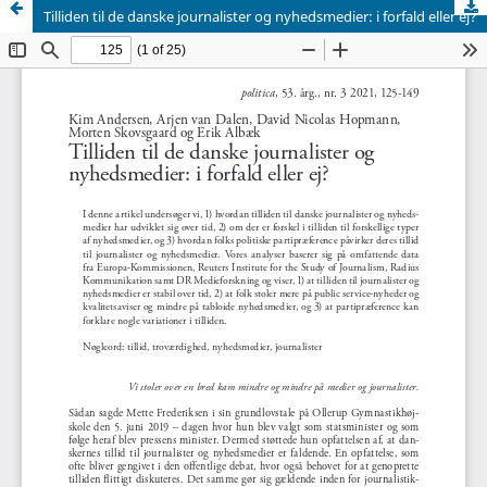
Tilliden til de danske journalister og nyhedsmedier: i forfald eller ej?