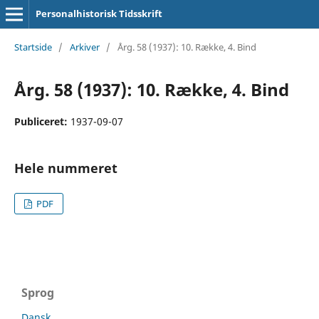
Personalhistorisk Tidsskrift
Startside
/
Arkiver
/
Årg. 58 (1937): 10. Række, 4. Bind
Årg. 58 (1937): 10. Række, 4. Bind
Publiceret:
1937-09-07
Hele nummeret
PDF
Sprog
Dansk