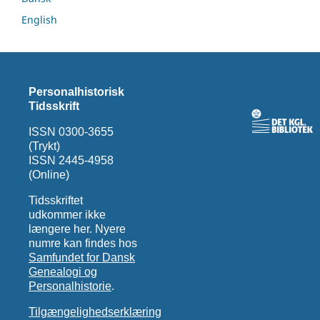
English
Personalhistorisk
Tidsskrift
ISSN 0300-3655
(Trykt)
ISSN 2445-4958
(Online)
Tidsskriftet
udkommer ikke
længere her. Nyere
numre kan findes hos
Samfundet for Dansk
Genealogi og
Personalhistorie
.
Tilgængelighedserklæring