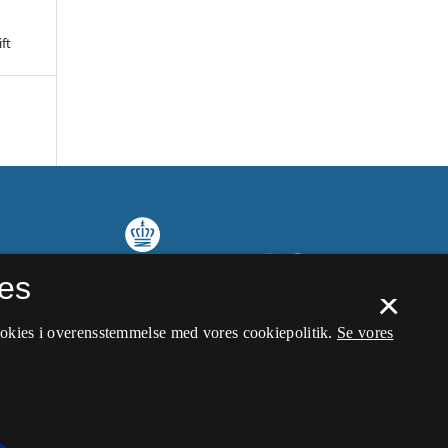
ft
es
×
ookies i overensstemmelse med vores cookiepolitik.
Se vores