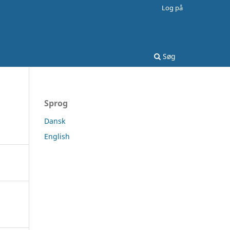
Log på
Søg
Sprog
Dansk
English