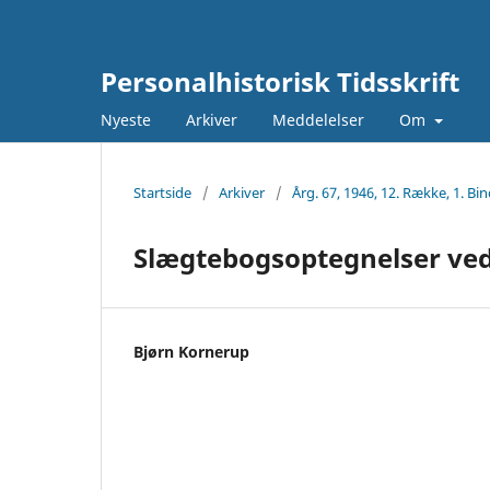
Personalhistorisk Tidsskrift
Nyeste
Arkiver
Meddelelser
Om
Startside
/
Arkiver
/
Årg. 67, 1946, 12. Række, 1. Bin
Slægtebogsoptegnelser ved
Bjørn Kornerup