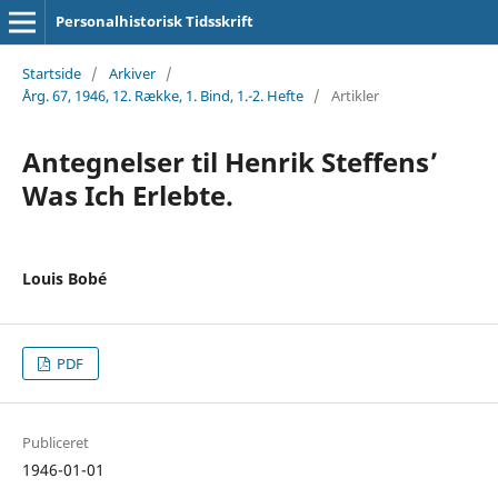
Personalhistorisk Tidsskrift
Startside
/
Arkiver
/
Årg. 67, 1946, 12. Række, 1. Bind, 1.-2. Hefte
/
Artikler
Antegnelser til Henrik Steffens’
Was Ich Erlebte.
Louis Bobé
PDF
Publiceret
1946-01-01