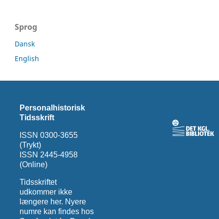
Sprog
Dansk
English
Personalhistorisk
Tidsskrift
ISSN 0300-3655
(Trykt)
ISSN 2445-4958
(Online)
Tidsskriftet
udkommer ikke
længere her. Nyere
numre kan findes hos