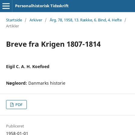
Personalhistorisk Tidsskrift
Startside
/
Arkiver
/
Årg. 78, 1958, 13. Række, 6. Bind, 4. Hefte
/
Artikler
Breve fra Krigen 1807-1814
Eigil C. A. H. Koefoed
Nøgleord:
Danmarks historie
PDF
Publiceret
1958-01-01