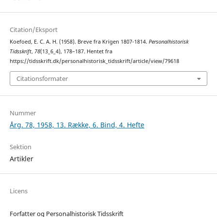
Citation/Eksport
Koefoed, E. C. A. H. (1958). Breve fra Krigen 1807-1814.
Personalhistorisk
Tidsskrift
,
78
(13_6_4), 178–187. Hentet fra
https://tidsskrift.dk/personalhistorisk_tidsskrift/article/view/79618
Citationsformater
Nummer
Årg. 78, 1958, 13. Række, 6. Bind, 4. Hefte
Sektion
Artikler
Licens
Forfatter og Personalhistorisk Tidsskrift