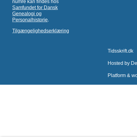
numre kan findes hos
Samfundet for Dansk
Genealogi og
Personalhistorie
.
Tilgængelighedserklæring