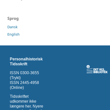
Sprog
Dansk
English
Personalhistorisk
Tidsskrift
ISSN 0300-3655
(Trykt)
ISSN 2445-4958
(Online)
Tidsskriftet
udkommer ikke
længere her. Nyere