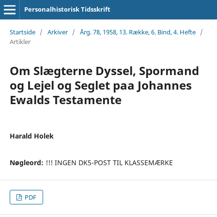
Personalhistorisk Tidsskrift
Startside
/
Arkiver
/
Årg. 78, 1958, 13. Række, 6. Bind, 4. Hefte
/
Artikler
Om Slægterne Dyssel, Spormand
og Lejel og Seglet paa Johannes
Ewalds Testamente
Harald Holek
Nøgleord:
!!! INGEN DK5-POST TIL KLASSEMÆRKE
PDF