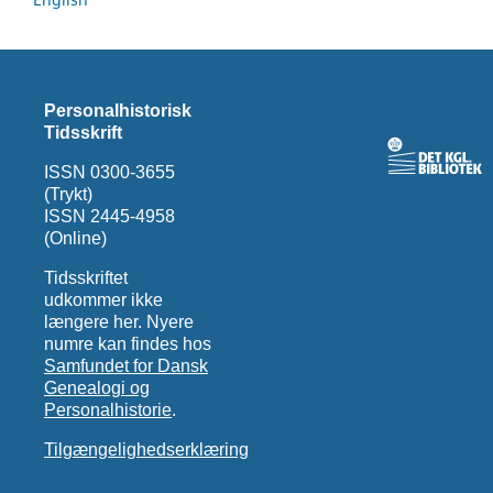
Personalhistorisk
Tidsskrift
ISSN 0300-3655
(Trykt)
ISSN 2445-4958
(Online)
Tidsskriftet
udkommer ikke
længere her. Nyere
numre kan findes hos
Samfundet for Dansk
Genealogi og
Personalhistorie
.
Tilgængelighedserklæring