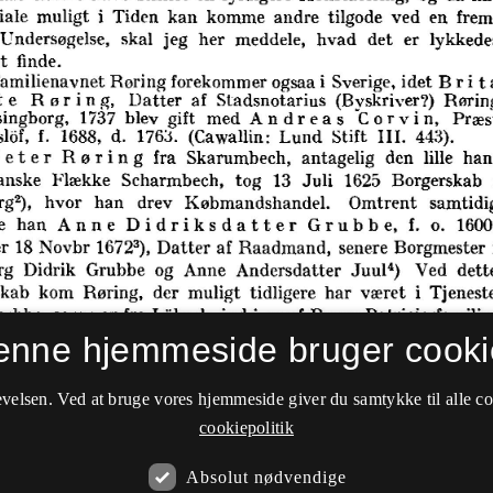
enne hjemmeside bruger cooki
velsen. Ved at bruge vores hjemmeside giver du samtykke til alle c
cookiepolitik
Absolut nødvendige