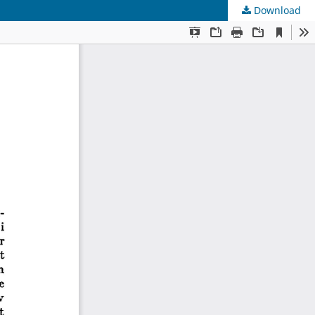
Download