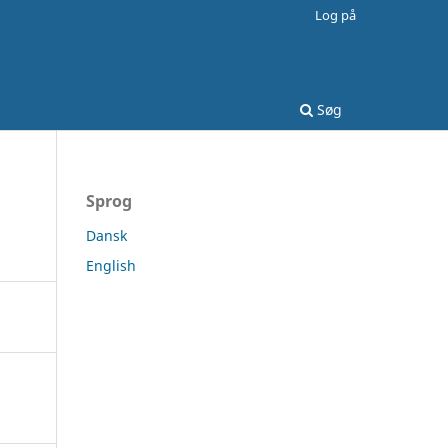
Log på
Søg
Sprog
Dansk
English