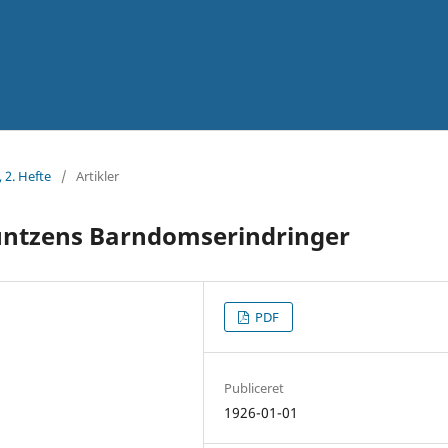
, 2. Hefte
/
Artikler
Buntzens Barndomserindringer
PDF
Publiceret
1926-01-01