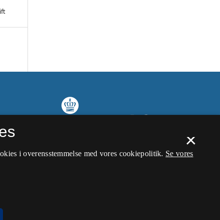
ft
es
×
ookies i overensstemmelse med vores cookiepolitik.
Se vores