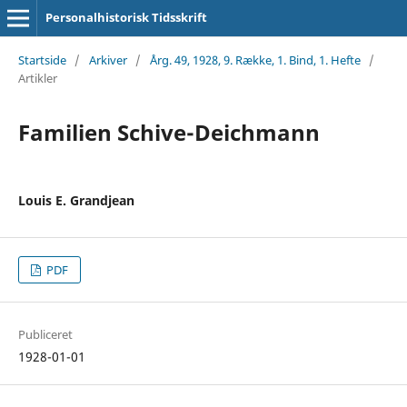
Personalhistorisk Tidsskrift
Startside
/
Arkiver
/
Årg. 49, 1928, 9. Række, 1. Bind, 1. Hefte
/
Artikler
Familien Schive-Deichmann
Louis E. Grandjean
PDF
Publiceret
1928-01-01