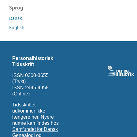
Sprog
Dansk
English
Personalhistorisk
Tidsskrift
ISSN 0300-3655
(Trykt)
ISSN 2445-4958
(Online)
Tidsskriftet
udkommer ikke
længere her. Nyere
numre kan findes hos
Samfundet for Dansk
Genealogi og