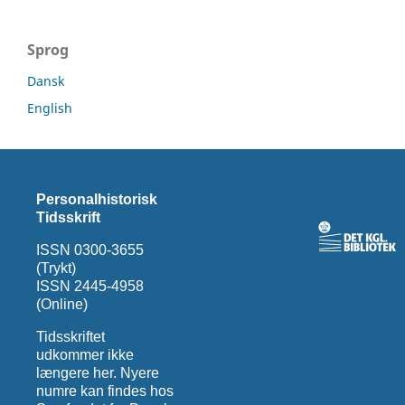
Sprog
Dansk
English
Personalhistorisk
Tidsskrift
ISSN 0300-3655
(Trykt)
ISSN 2445-4958
(Online)
Tidsskriftet
udkommer ikke
længere her. Nyere
numre kan findes hos