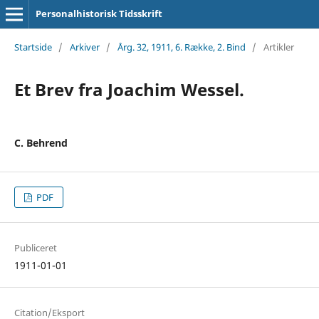
Personalhistorisk Tidsskrift
Startside
/
Arkiver
/
Årg. 32, 1911, 6. Række, 2. Bind
/
Artikler
Et Brev fra Joachim Wessel.
C. Behrend
PDF
Publiceret
1911-01-01
Citation/Eksport