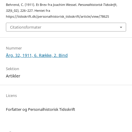
Behrend, C. (1911). Et Brev fra Joachim Wessel.
Personalhistorisk Tidsskrift
,
32
(6_02), 226–227. Hentet fra
https://tidsskrift.dk/personalhistorisk_tidsskrift/article/view/78625
Citationsformater
Nummer
Årg. 32, 1911, 6. Række, 2. Bind
Sektion
Artikler
Licens
Forfatter og Personalhistorisk Tidsskrift