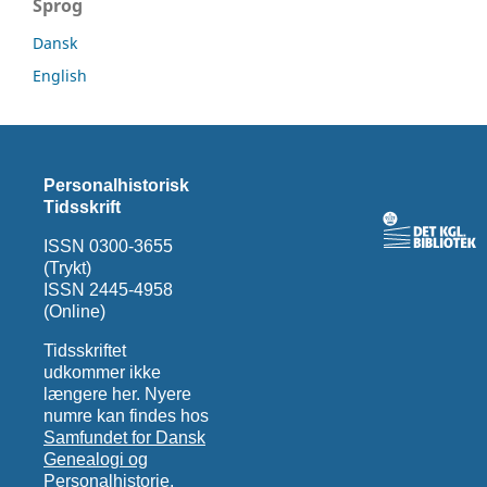
Sprog
Dansk
English
Personalhistorisk
Tidsskrift
ISSN 0300-3655
(Trykt)
ISSN 2445-4958
(Online)
Tidsskriftet
udkommer ikke
længere her. Nyere
numre kan findes hos
Samfundet for Dansk
Genealogi og
Personalhistorie
.