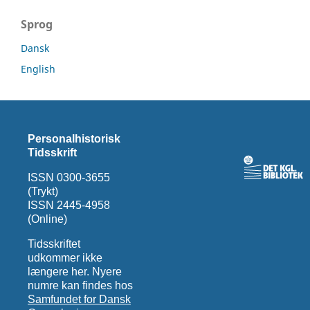
Sprog
Dansk
English
Personalhistorisk
Tidsskrift
ISSN 0300-3655
(Trykt)
ISSN 2445-4958
(Online)
Tidsskriftet
udkommer ikke
længere her. Nyere
numre kan findes hos
Samfundet for Dansk