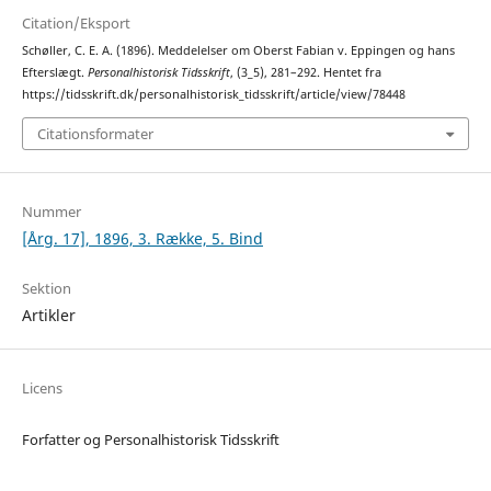
Citation/Eksport
Schøller, C. E. A. (1896). Meddelelser om Oberst Fabian v. Eppingen og hans
Efterslægt.
Personalhistorisk Tidsskrift
, (3_5), 281–292. Hentet fra
https://tidsskrift.dk/personalhistorisk_tidsskrift/article/view/78448
Citationsformater
Nummer
[Årg. 17], 1896, 3. Række, 5. Bind
Sektion
Artikler
Licens
Forfatter og Personalhistorisk Tidsskrift