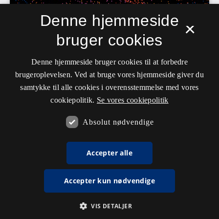
Denne hjemmeside
×
bruger cookies
Denne hjemmeside bruger cookies til at forbedre
brugeroplevelsen. Ved at bruge vores hjemmeside giver du
samtykke til alle cookies i overensstemmelse med vores
cookiepolitik.
Se vores cookiepolitik
Absolut nødvendige
Accepter alle
Accepter kun nødvendige
VIS DETALJER