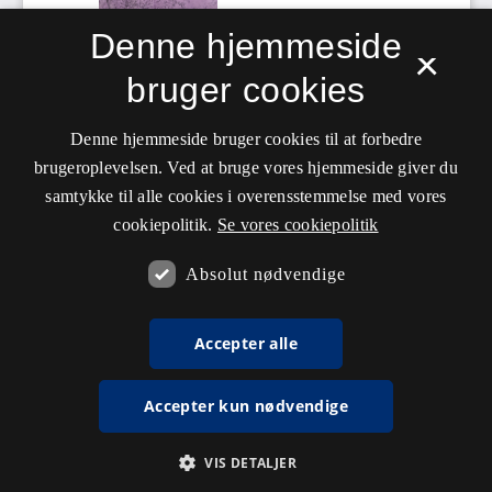
Denne hjemmeside
×
bruger cookies
Denne hjemmeside bruger cookies til at forbedre
brugeroplevelsen. Ved at bruge vores hjemmeside giver du
samtykke til alle cookies i overensstemmelse med vores
cookiepolitik.
Se vores cookiepolitik
Absolut nødvendige
Accepter alle
Accepter kun nødvendige
VIS DETALJER