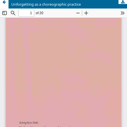
Unforgetting as a choreographic practice