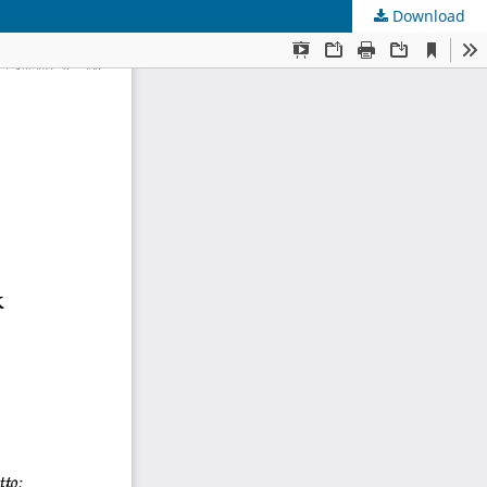
Download