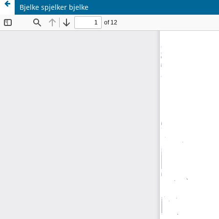
Bjelke spjelker bjelke