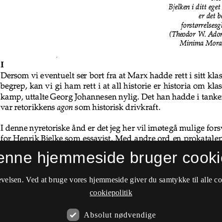
enne hjemmeside bruger cooki
velsen. Ved at bruge vores hjemmeside giver du samtykke til alle c
cookiepolitik
Absolut nødvendige