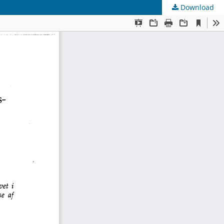
Download