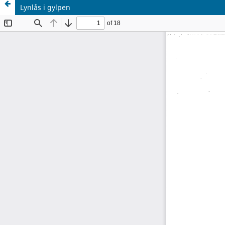
Lynlås i gylpen