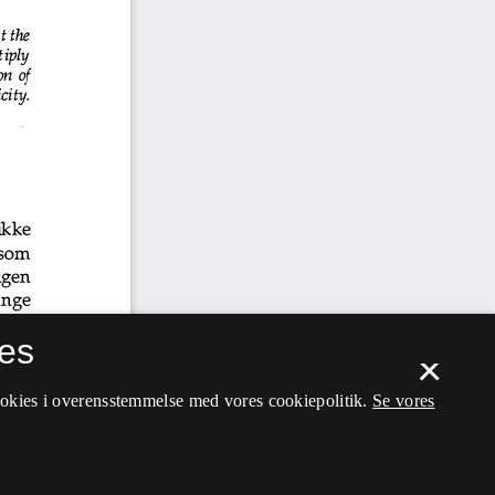
es
×
ookies i overensstemmelse med vores cookiepolitik.
Se vores