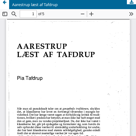
Aarestrup læst af Tafdrup