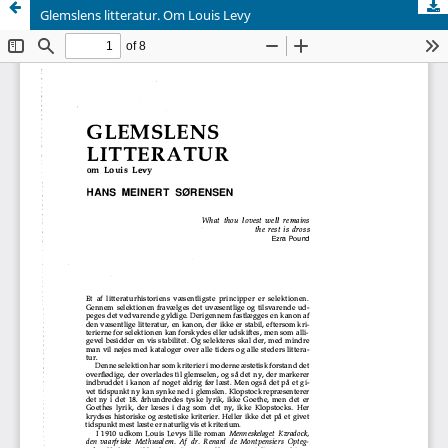
Glemslens litteratur. Om Louis Levy