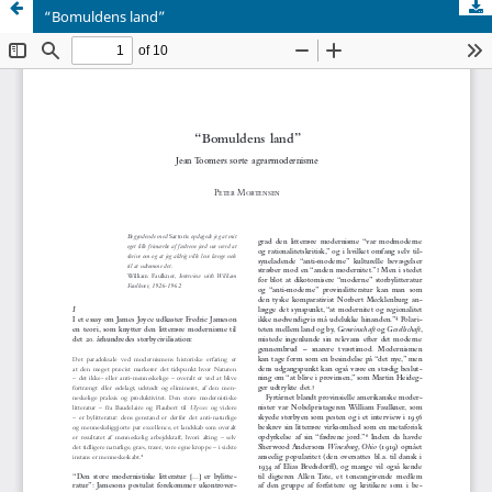
“Bomuldens land”