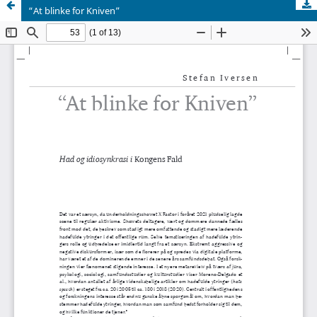
“At blinke for Kniven”